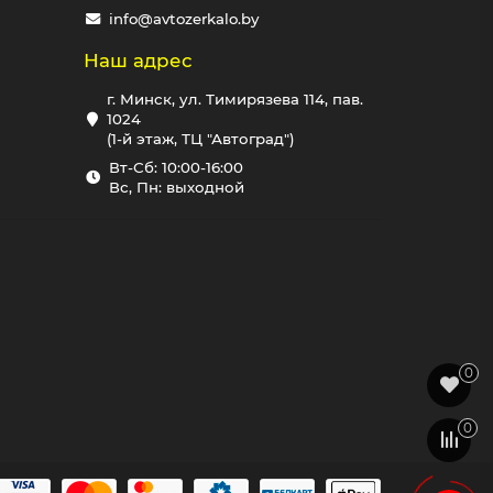
info@avtozerkalo.by
Наш адрес
г. Минск, ул. Тимирязева 114, пав.
1024
(1-й этаж, ТЦ "Автоград")
Вт-Сб: 10:00-16:00
Вс, Пн: выходной
0
0