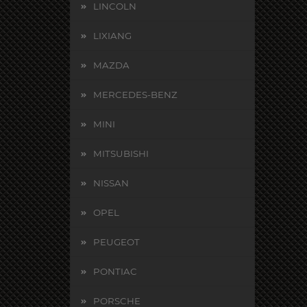
LINCOLN
LIXIANG
MAZDA
MERCEDES-BENZ
MINI
MITSUBISHI
NISSAN
OPEL
PEUGEOT
PONTIAC
PORSCHE