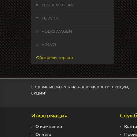
TESLA MOTORS
TOYOTA
VOLKSWAGEN
VOLVO
Обогревы зеркал
Подписывайтесь на наши новости, скидки,
акции!
Информация
Служб
О компании
Конта
Оплата
Прои