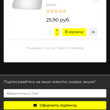
699506
25.90 руб.
В корзину
Показано с 1 по 1 из 1 (всего 1 страниц)
Подписывайтесь на наши новости, скидки, акции!
Оформить подписку