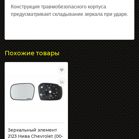
Конструкция травмобезопасного корпуса
предусматривает складывание зеркала при ударе.
Похожие товары
Зеркальный элемент
2123 Нива Chevrolet (00-