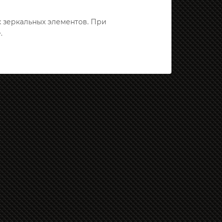
х зеркальных элементов. При
.