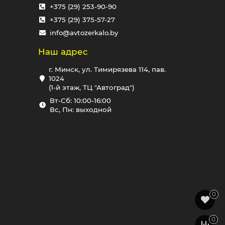
+375 (29) 253-90-90
+375 (29) 375-57-27
info@avtozerkalo.by
Наш адрес
г. Минск, ул. Тимирязева 114, пав.
1024
(1-й этаж, ТЦ "Автоград")
Вт-Сб: 10:00-16:00
Вс, Пн: выходной
0
0