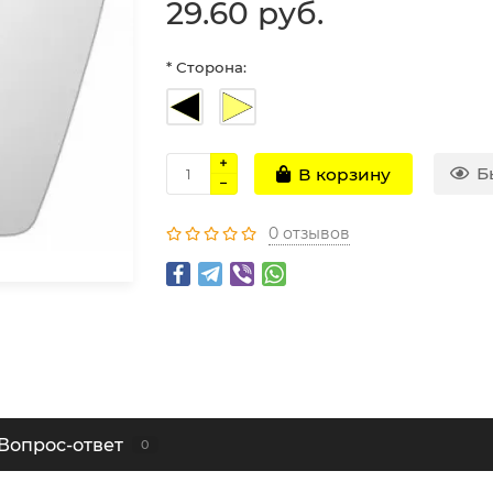
29.60 руб.
* Сторона:
Б
В корзину
0 отзывов
Вопрос-ответ
0