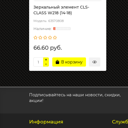
Зеркальный элемент CLS-
CLASS W218 (14-18)
63570808
66.60 руб.
В корзину
Подписывайтесь на наши новости, скидки,
акции!
Информация
Служб