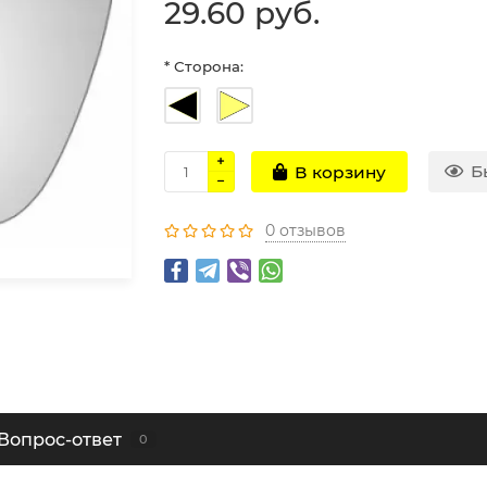
29.60 руб.
* Сторона:
Б
В корзину
0 отзывов
Вопрос-ответ
0