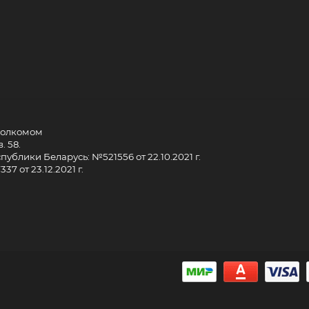
сполкомом
. 58.
ублики Беларусь: №521556 от 22.10.2021 г.
7 от 23.12.2021 г.