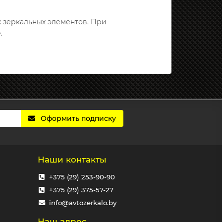
х зеркальных элементов. При
.
Оформить подписку
Наши контакты
+375 (29) 253-90-90
+375 (29) 375-57-27
info@avtozerkalo.by
Наш адрес