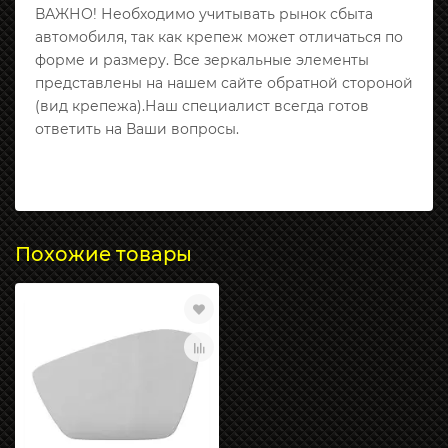
ВАЖНО! Необходимо учитывать рынок сбыта
автомобиля, так как крепеж может отличаться по
форме и размеру. Все зеркальные элементы
представлены на нашем сайте обратной стороной
(вид крепежа).Наш специалист всегда готов
ответить на Ваши вопросы.
Похожие товары