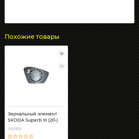
Похожие товары
Зеркальный элемент
SKODA Superb III (20-)
0001303