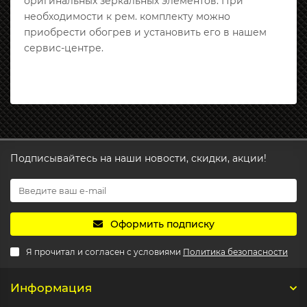
оригинальных зеркальных элементов. При
необходимости к рем. комплекту можно
приобрести обогрев и установить его в нашем
сервис-центре.
Подписывайтесь на наши новости, скидки, акции!
Оформить подписку
Я прочитал и согласен с условиями
Политика безопасности
Информация