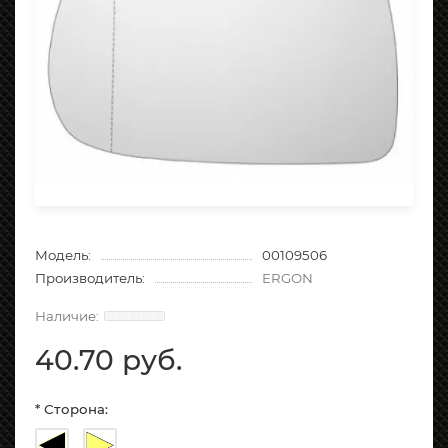
Модель:
00109506
Производитель:
ERGON
40.70 руб.
* Сторона: