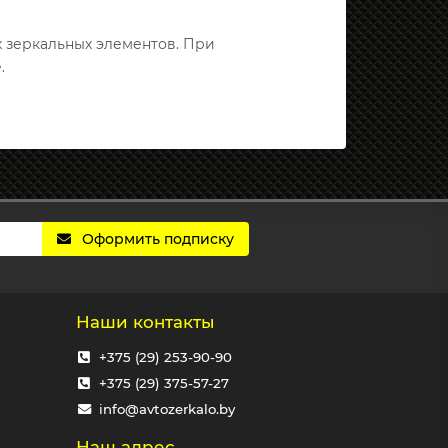
х зеркальных элементов. При
.
Оформить подписку
Наши контакты
+375 (29) 253-90-90
+375 (29) 375-57-27
info@avtozerkalo.by
Наш адрес