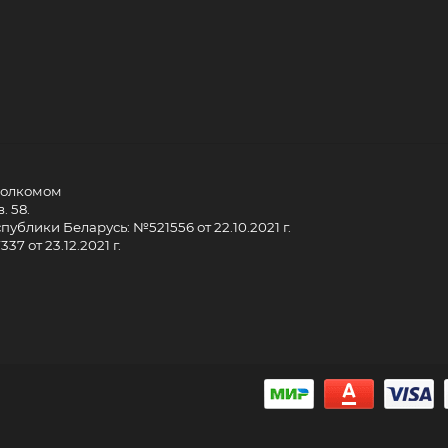
сполкомом
. 58.
ублики Беларусь: №521556 от 22.10.2021 г.
7 от 23.12.2021 г.