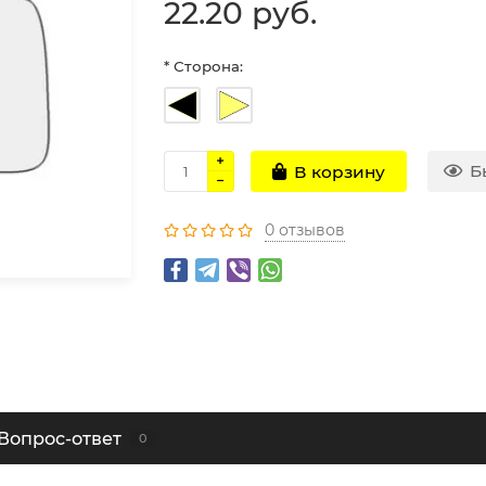
22.20 руб.
* Сторона:
Б
В корзину
0 отзывов
Вопрос-ответ
0