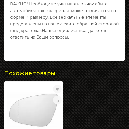
ВАЖНО! Необходимо учитывать рынок сбыта
автомобиля, так как крепеж может отличаться по
форме и размеру. Все зеркальные элементы
представлены на нашем сайте обратной стороной
(вид крепежа).Наш специалист всегда готов
ответить на Ваши вопросы.
Похожие товары