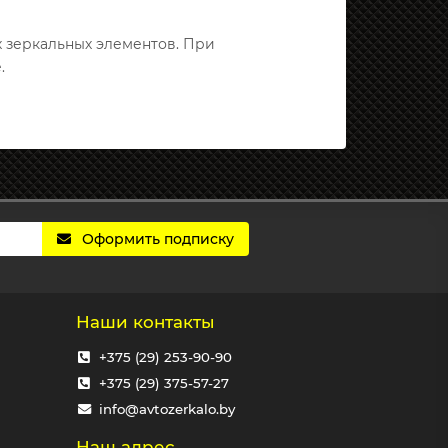
х зеркальных элементов. При
.
Оформить подписку
Наши контакты
+375 (29) 253-90-90
+375 (29) 375-57-27
info@avtozerkalo.by
Наш адрес