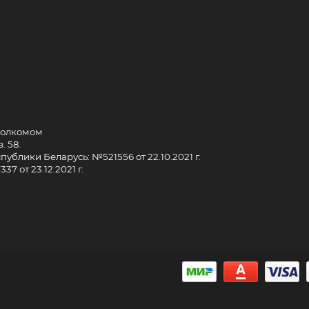
сполкомом
. 58.
ублики Беларусь: №521556 от 22.10.2021 г.
7 от 23.12.2021 г.