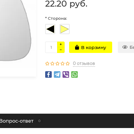
22.20 руб.
* Сторона:
Б
В корзину
0 отзывов
Вопрос-ответ
0