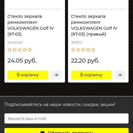
Стекло зеркала
Стекло зеркала
ремкомплект
ремкомплект
VOLKSWAGEN Golf IV
VOLKSWAGEN Golf IV
(97-03)
(97-03) (правый)
94134402
381670
24.05 руб.
22.20 руб.
В корзину
В корзину
Подписывайтесь на наши новости, скидки, акции!