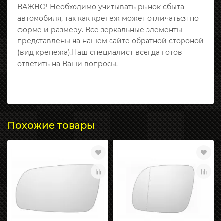
ВАЖНО! Необходимо учитывать рынок сбыта
автомобиля, так как крепеж может отличаться по
форме и размеру. Все зеркальные элементы
представлены на нашем сайте обратной стороной
(вид крепежа).Наш специалист всегда готов
ответить на Ваши вопросы.
Похожие товары