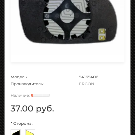
Модель:
94169406
Производитель:
ERGON
37.00 руб.
* Сторона: