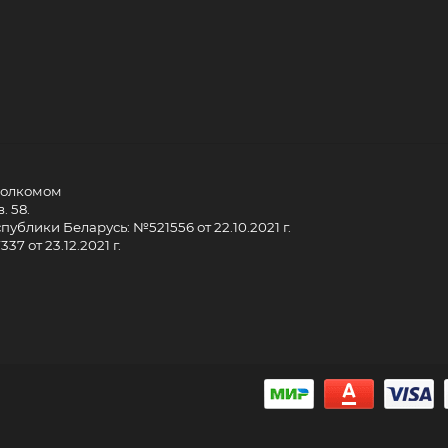
сполкомом
. 58.
ублики Беларусь: №521556 от 22.10.2021 г.
7 от 23.12.2021 г.