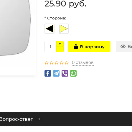
25.90 руб.
* Сторона:
Б
В корзину
0 отзывов
Вопрос-ответ
0