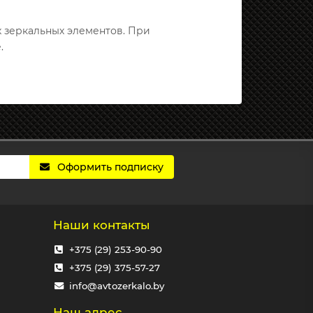
х зеркальных элементов. При
.
Оформить подписку
Наши контакты
+375 (29) 253-90-90
+375 (29) 375-57-27
info@avtozerkalo.by
Наш адрес