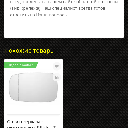
представлены на нашем сайте обратной стороной
(вид крепежа).Наш специалист всегда готов
ответить на Ваши вопросы.
Похожие товары
Лидер продаж!
Стекло зеркала -
ремкомплект RENAULT