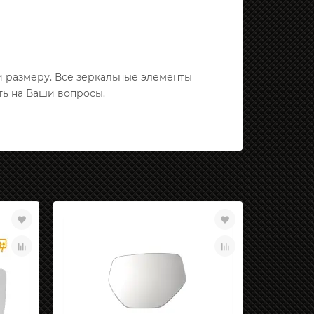
и размеру. Все зеркальные элементы
ть на Ваши вопросы.