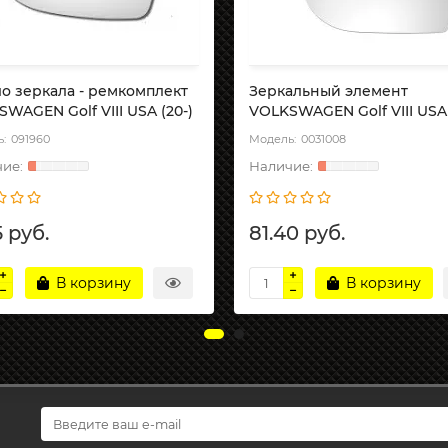
о зеркала - ремкомплект
Зеркальный элемент
WAGEN Golf VIII USA (20-)
VOLKSWAGEN Golf VIII USA 
091960
0031008
5 руб.
81.40 руб.
В корзину
В корзину