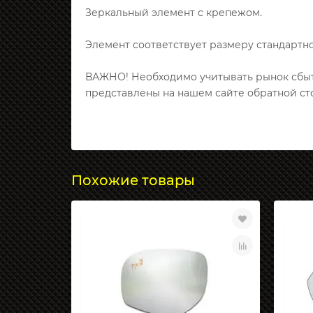
Зеркальный элемент с крепежом.
Элемент соответствует размеру стандартно
ВАЖНО! Необходимо учитывать рынок сбыта
представлены на нашем сайте обратной ст
Похожие товары