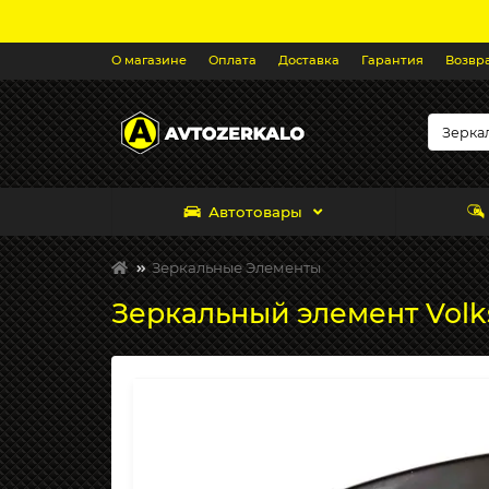
О магазине
Оплата
Доставка
Гарантия
Возвр
Автотовары
Зеркальные Элементы
Зеркальный элемент Volks