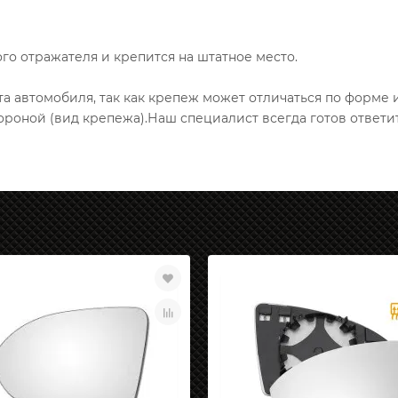
го отражателя и крепится на штатное место.
 автомобиля, так как крепеж может отличаться по форме 
ороной (вид крепежа).Наш специалист всегда готов ответи