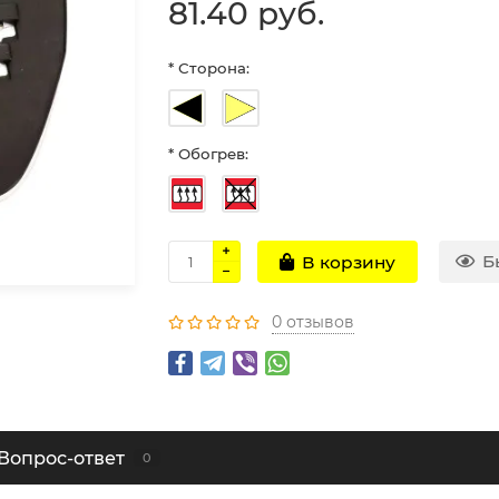
81.40 руб.
* Сторона:
* Обогрев:
Б
В корзину
0 отзывов
Вопрос-ответ
0