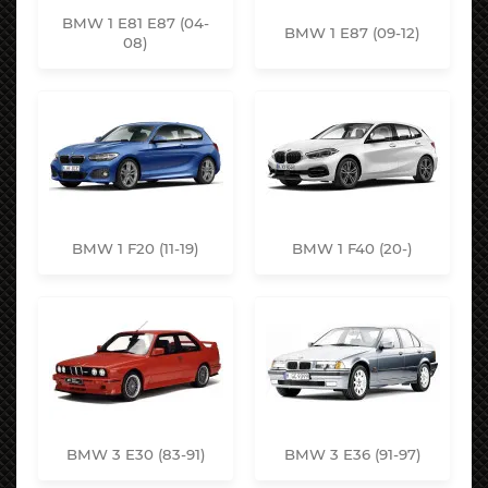
BMW 1 E81 E87 (04-
BMW 1 E87 (09-12)
08)
BMW 1 F20 (11-19)
BMW 1 F40 (20-)
BMW 3 E30 (83-91)
BMW 3 E36 (91-97)