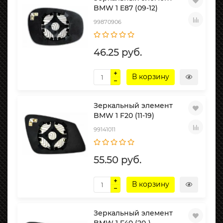
BMW 1 E87 (09-12)
99870906
46.25 руб.
В корзину
Зеркальный элемент
BMW 1 F20 (11-19)
99141011
55.50 руб.
В корзину
Зеркальный элемент