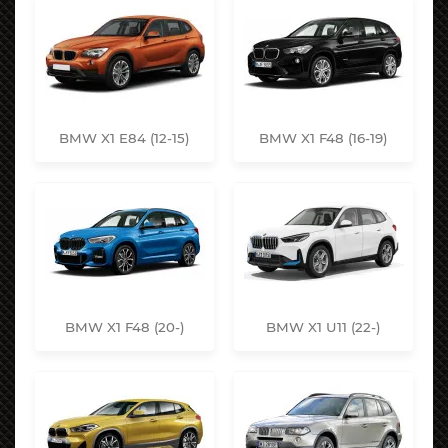
BMW X1 E84 (12-15)
BMW X1 F48 (16-19)
BMW X1 F48 (20-)
BMW X1 U11 (22-)