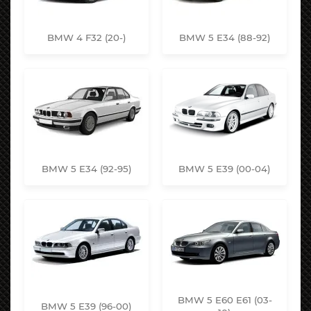
BMW 4 F32 (20-)
BMW 5 E34 (88-92)
BMW 5 E34 (92-95)
BMW 5 E39 (00-04)
BMW 5 E60 E61 (03-
BMW 5 E39 (96-00)