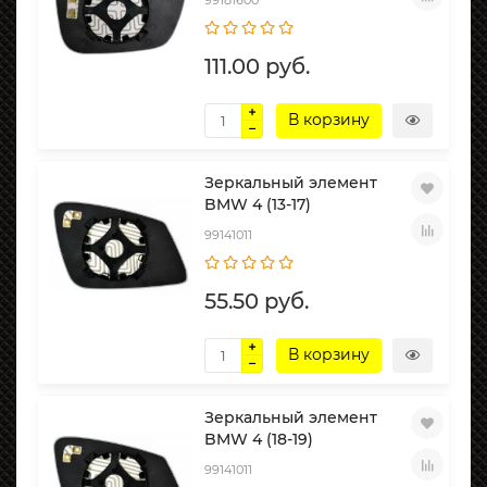
99181600
111.00 руб.
В корзину
Зеркальный элемент
BMW 4 (13-17)
99141011
55.50 руб.
В корзину
Зеркальный элемент
BMW 4 (18-19)
99141011