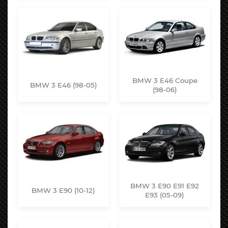
BMW 3 E46 Coupe
BMW 3 E46 (98-05)
(98-06)
BMW 3 E90 E91 E92
BMW 3 E90 (10-12)
E93 (05-09)