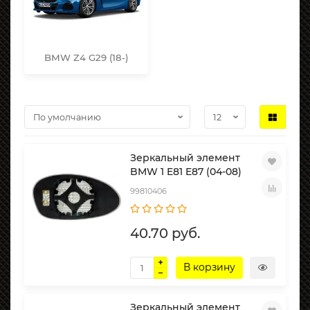
BMW Z4 G29 (18-)
Зеркальный элемент
BMW 1 E81 E87 (04-08)
99810406
40.70 руб.
В корзину
Зеркальный элемент