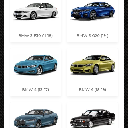
BMW 3 F30 (11-18)
BMW 3 G20 (19-)
BMW 4 (13-17)
BMW 4 (18-19)