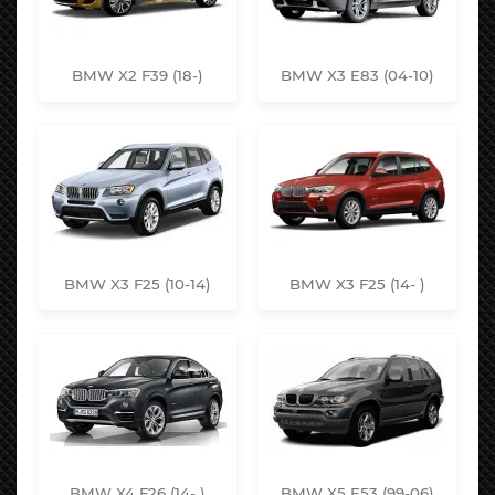
BMW X2 F39 (18-)
BMW X3 E83 (04-10)
BMW X3 F25 (10-14)
BMW X3 F25 (14- )
BMW X4 F26 (14- )
BMW X5 E53 (99-06)