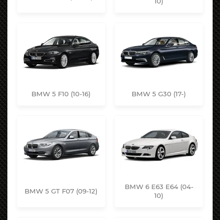
10)
BMW 5 F10 (10-16)
BMW 5 G30 (17-)
BMW 6 E63 E64 (04-
BMW 5 GT F07 (09-12)
10)