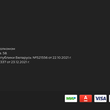
сполкомом
. 58.
ублики Беларусь: №521556 от 22.10.2021 г.
7 от 23.12.2021 г.