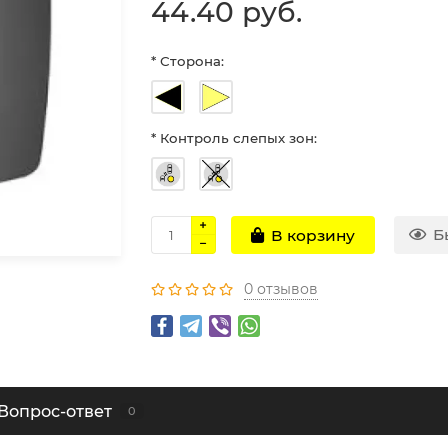
44.40 руб.
* Сторона:
* Контроль слепых зон:
Б
В корзину
0 отзывов
Вопрос-ответ
0