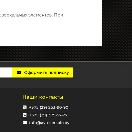
х зеркальных элементов. При
.
Оформить подписку
Наши контакты
+375 (29) 253-90-90
+375 (29) 375-57-27
info@avtozerkalo.by