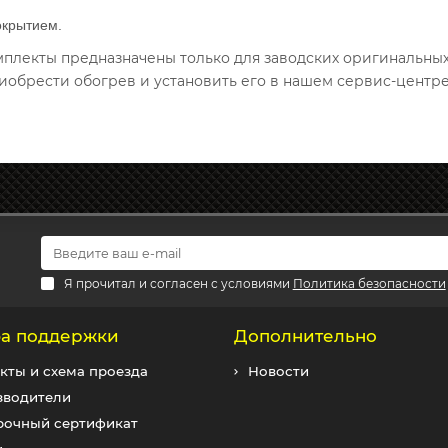
окрытием.
омплекты предназначены только для заводских оригинальны
иобрести обогрев и установить его в нашем сервис-центре
Я прочитал и согласен с условиями
Политика безопасности
а поддержки
Дополнительно
кты и схема проезда
Новости
зводители
рочный сертификат