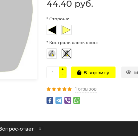
44.40 руб.
* Сторона:
* Контроль слепых зон:
Б
В корзину
1 отзывов
Вопрос-ответ
0