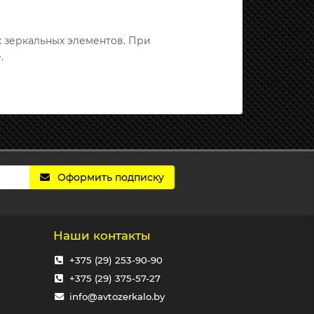
х зеркальных элементов. При
.
Оформить подписку
Наши контакты
+375 (29) 253-90-90
+375 (29) 375-57-27
info@avtozerkalo.by