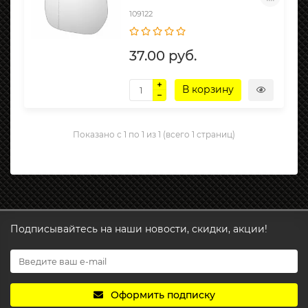
109122
37.00 руб.
В корзину
Показано с 1 по 1 из 1 (всего 1 страниц)
Подписывайтесь на наши новости, скидки, акции!
Оформить подписку