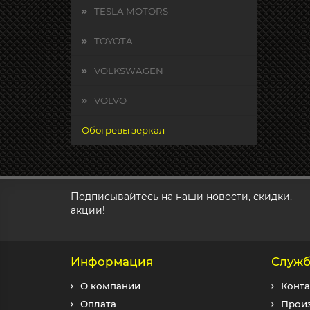
TESLA MOTORS
TOYOTA
VOLKSWAGEN
VOLVO
Обогревы зеркал
Подписывайтесь на наши новости, скидки,
акции!
Информация
Служб
О компании
Конта
Оплата
Прои