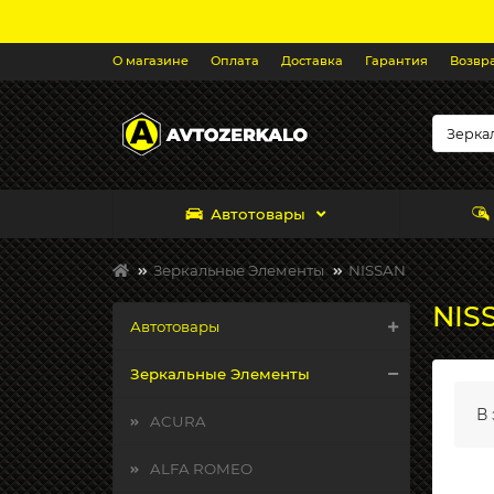
О магазине
Оплата
Доставка
Гарантия
Возвр
Автотовары
Зеркальные Элементы
NISSAN
NISS
Автотовары
Зеркальные Элементы
В 
ACURA
ALFA ROMEO