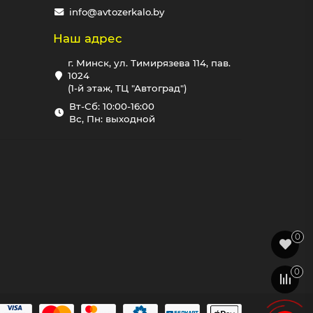
info@avtozerkalo.by
Наш адрес
г. Минск, ул. Тимирязева 114, пав.
1024
(1-й этаж, ТЦ "Автоград")
Вт-Сб: 10:00-16:00
Вс, Пн: выходной
0
0