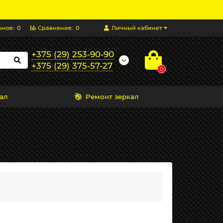
нное:
0
Сравнение:
0
Личный кабинет
+375 (29) 253-90-90
+375 (29) 375-57-27
0
ал
Ремонт зеркал