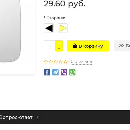
29.60 руб.
* Сторона:
Б
В корзину
0 отзывов
Вопрос-ответ
0