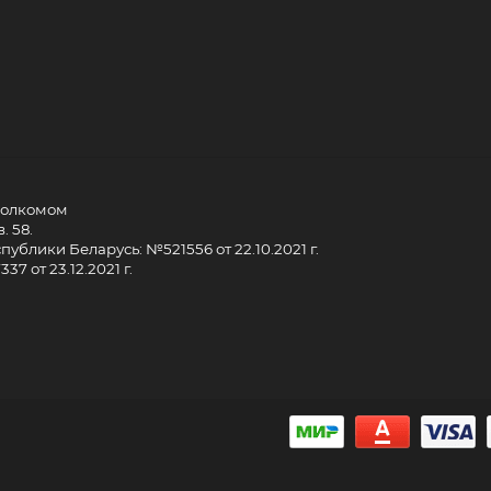
сполкомом
. 58.
ублики Беларусь: №521556 от 22.10.2021 г.
7 от 23.12.2021 г.