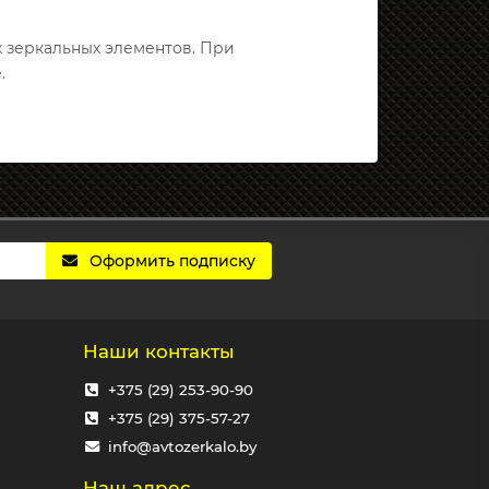
х зеркальных элементов. При
.
Оформить подписку
Наши контакты
+375 (29) 253-90-90
+375 (29) 375-57-27
info@avtozerkalo.by
Наш адрес