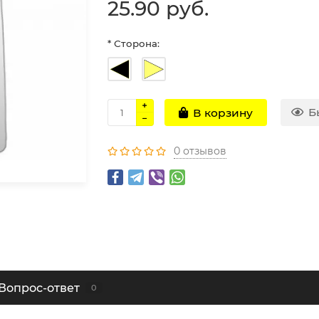
25.90 руб.
* Сторона:
Б
В корзину
0 отзывов
Вопрос-ответ
0