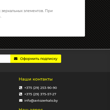
х зеркальных элементов. При
.
Оформить подписку
Наши контакты
+375 (29) 253-90-90
+375 (29) 375-57-27
info@avtozerkalo.by
Наш адрес