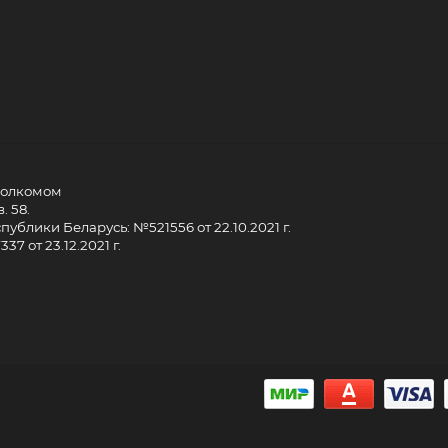
сполкомом
. 58.
ублики Беларусь: №521556 от 22.10.2021 г.
7 от 23.12.2021 г.