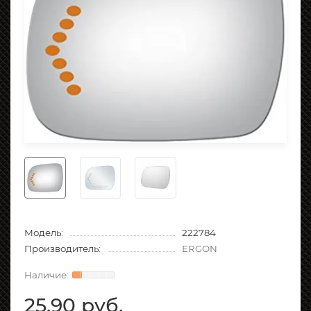
Модель:
222784
Производитель:
ERGON
25.90 руб.