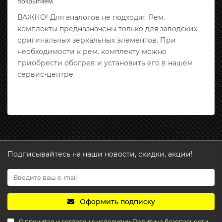
покрытием.
ВАЖНО! Для аналогов не подходят. Рем.
комплекты предназначены только для заводских
оригинальных зеркальных элементов. При
необходимости к рем. комплекту можно
приобрести обогрев и установить его в нашем
сервис-центре.
Подписывайтесь на наши новости, скидки, акции!
Оформить подписку
Я прочитал и согласен с условиями
Политика безопасности