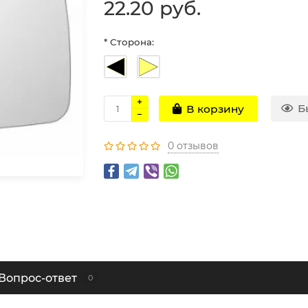
22.20 руб.
* Сторона:
Б
В корзину
0 отзывов
Вопрос-ответ
0