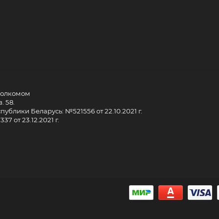
сполкомом
. 58.
ублики Беларусь: №521556 от 22.10.2021 г.
7 от 23.12.2021 г.