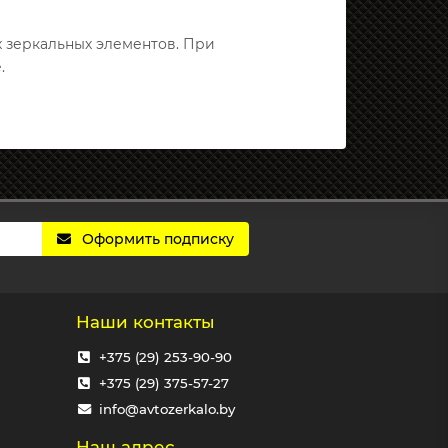
х зеркальных элементов. При
.
Оформить подписку
Наши контакты
+375 (29) 253-90-90
+375 (29) 375-57-27
info@avtozerkalo.by
Наш адрес